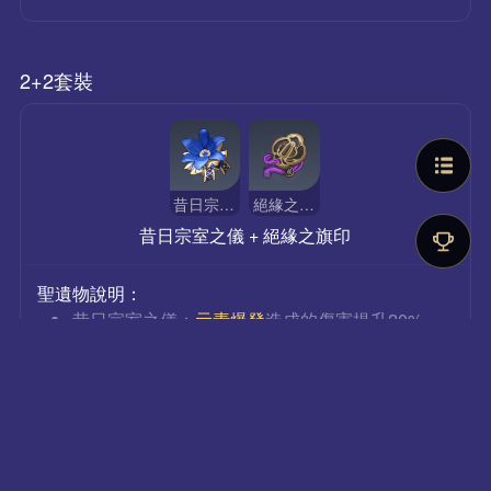
2+2套裝
昔日宗室之儀
絕緣之旗印
昔日宗室之儀 + 絕緣之旗印
聖遺物說明：
昔日宗室之儀：
元素爆發
造成的傷害提升20%。
絕緣之旗印：
元素充能效率
提高20%。
可有效的改善九條裟羅的元素爆發循環，且提高
九條裟羅的輸出