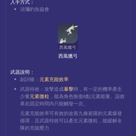
入手方式：
須彌釣魚協會
西風獵弓
西風獵弓
武器說明：
副詞條：
元素充能效率
武器特效：攻擊造成
暴擊
時，有一定的機率產生
少量
元素微粒
，能為角色恢復6點元素能量。該效
果在固定時間內只能觸發一次。
元素充能效率可有效的改善九條裟羅的元素爆發
循環，且武器特效可以產生元素微粒，能緩解全
隊的充能壓力