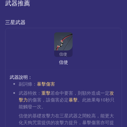
武器推薦
三星武器
信使
信使
武器說明：
副詞條：
暴擊傷害
武器特效：
重擊
若命中要害，則額外造成一定
攻
擊力
的傷害，該傷害必定
暴擊
。此效果每10秒只
能觸發一次。
信使的基礎攻擊力在三星武器之間較高，能更大
化天狗咒雷提供的攻擊力提升，暴擊傷害亦可提