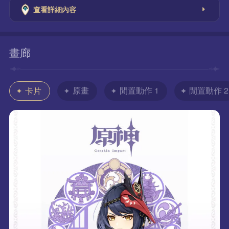
查看詳細內容
畫廊
原畫
閒置動作 1
閒置動作 2
卡片