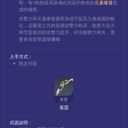
和，每1點能提高裝備此武器的角色的
元素爆發
造
成的傷害。
攻擊力和元素爆發傷害加成可提高九條裟羅的輸
出，且曚雲之月的基礎攻擊力較高，能更大化天
狗咒雷提供的攻擊力提升，但充能壓力稍大，需
要多依靠聖遺物彌補
入手方式：
限定祈願
落霞
落霞
武器說明：