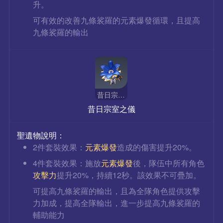
升。
可有效的改善九條裟羅的元素爆發循環，且提高
九條裟羅的輸出
昔日宗室之儀
昔日宗室之儀
聖遺物說明：
2件套裝效果：
元素爆發
造成的傷害提升20%。
4件套裝效果：施放
元素爆發
後，隊伍中所有角色
攻擊力
提升20%，持續12秒。該效果不可疊加。
可提高九條裟羅的輸出，且為全隊角色提供攻擊
力加成，提高全隊輸出，進一步提高九條裟羅的
輔助能力