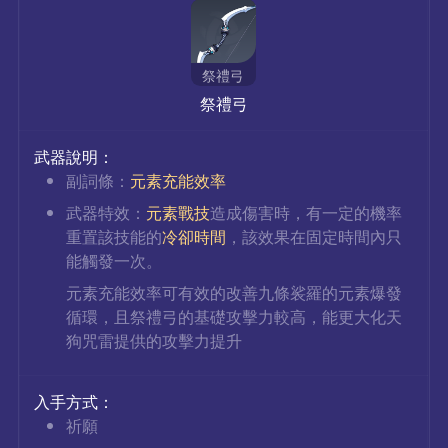
祭禮弓
祭禮弓
武器說明：
副詞條：
元素充能效率
武器特效：
元素戰技
造成傷害時，有一定的機率
重置該技能的
冷卻時間
，該效果在固定時間內只
能觸發一次。
元素充能效率可有效的改善九條裟羅的元素爆發
循環，且祭禮弓的基礎攻擊力較高，能更大化天
狗咒雷提供的攻擊力提升
入手方式：
祈願