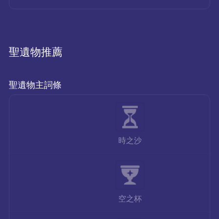
聖遺物推薦
聖遺物主詞條
時之沙
空之杯