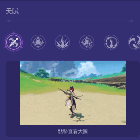
天賦
點擊查看大圖