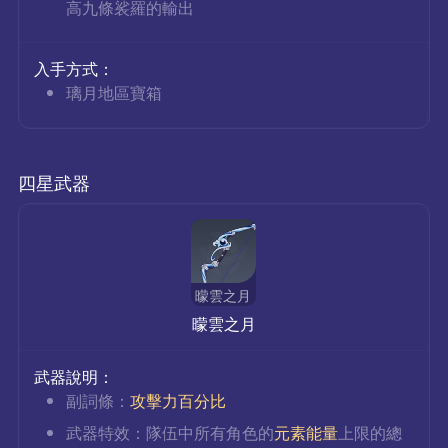
高九條裟羅的輸出
入手方式：
璃月地區寶箱
四星武器
曚雲之月
曚雲之月
武器說明：
副詞條：
攻擊力百分比
武器特效：隊伍中所有角色的
元素能量
上限的總