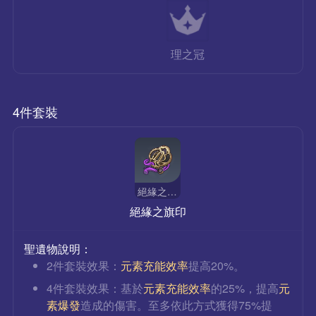
理之冠
4件套裝
絕緣之旗印
絕緣之旗印
聖遺物說明：
2件套裝效果：
元素充能效率
提高20%。
4件套裝效果：基於
元素充能效率
的25%，提高
元
素爆發
造成的傷害。至多依此方式獲得75%提