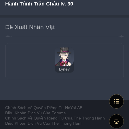
Hành Trình Trân Châu lv. 30
Đề Xuất Nhân Vật
Lyney
Chính Sách Về Quyền Riêng Tư HoYoLAB
Điều Khoản Dịch Vụ Của Forums
Chính Sách Về Quyền Riêng Tư Của Thẻ Thông Hành
Điều Khoản Dịch Vụ Của Thẻ Thông Hành