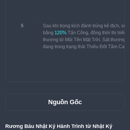
5
Sau khi trọng kích đánh trúng kẻ địch, sẽ 
bằng 
120%
 Tấn Công, đồng thời thi triển 
thương từ Mũi Tên Mặt Trời. Sát thương từ 
đang trong trạng thái Thiêu Đốt Tâm Can s
Nguồn Gốc
Rương Báu Nhật Ký Hành Trình từ Nhật Ký 