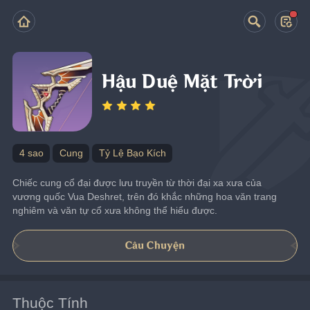
Hậu Duệ Mặt Trời
4 sao
Cung
Tỷ Lệ Bạo Kích
Chiếc cung cổ đại được lưu truyền từ thời đại xa xưa của 
vương quốc Vua Deshret, trên đó khắc những hoa văn trang 
nghiêm và văn tự cổ xưa không thể hiểu được.
Câu Chuyện
Thuộc Tính