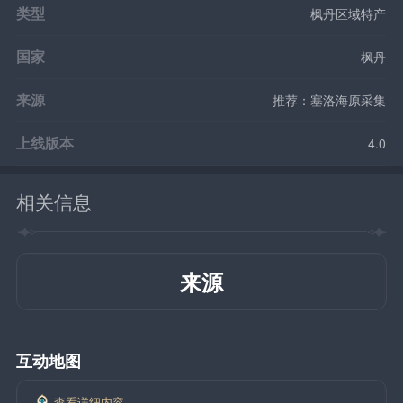
类型
枫丹区域特产
国家
枫丹
来源
推荐：塞洛海原采集
上线版本
4.0
相关信息
来源
互动地图
查看详细内容