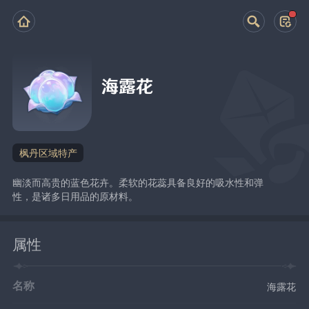
海露花
枫丹区域特产
幽淡而高贵的蓝色花卉。柔软的花蕊具备良好的吸水性和弹
性，是诸多日用品的原材料。
属性
名称
海露花