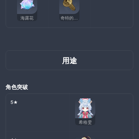
海露花
奇特的零件
用途
角色突破
5★
希格雯