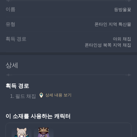
이름
등방울꽃
유형
폰타인 지역 특산물
획득 경로
야외 채집
폰타인성 북쪽 지역 채집
상세
획득 경로
상세 내용 보기
필드 채집 
이 소재를 사용하는 캐릭터