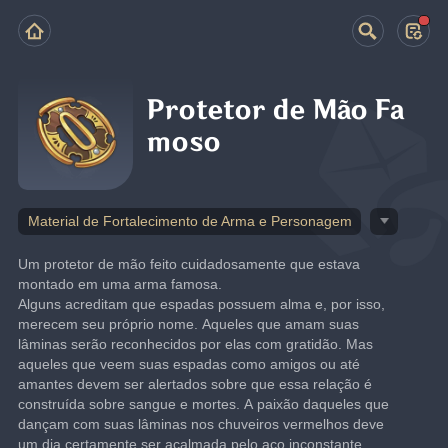
Protetor de Mão Fa
moso
Material de Fortalecimento de Arma e Personagem
Um protetor de mão feito cuidadosamente que estava 
montado em uma arma famosa.
Alguns acreditam que espadas possuem alma e, por isso, 
merecem seu próprio nome. Aqueles que amam suas 
lâminas serão reconhecidos por elas com gratidão. Mas 
aqueles que veem suas espadas como amigos ou até 
amantes devem ser alertados sobre que essa relação é 
construída sobre sangue e mortes. A paixão daqueles que 
dançam com suas lâminas nos chuveiros vermelhos deve 
um dia certamente ser acalmada pelo aço inconstante.