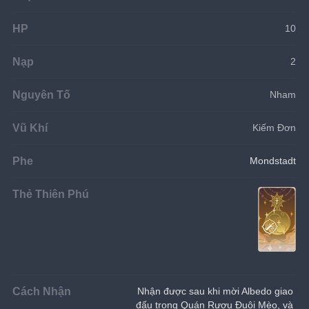
HP
10
Nạp
2
Nguyên Tố
Nham
Vũ Khí
Kiếm Đơn
Phe
Mondstadt
Thẻ Thiên Phú
Cách Nhận
Nhận được sau khi mời Albedo giao 
đấu trong Quán Rượu Đuôi Mèo, và 