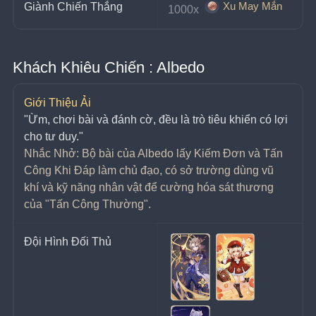
Xu May Mắn
Giành Chiến Thắng
1000x 
Khách Khiêu Chiến : Albedo
Giới Thiệu Ải
"Ừm, chơi bài và đánh cờ, đều là trò tiêu khiển có lợi 
cho tư duy."
Nhắc Nhở: Bộ bài của Albedo lấy Kiếm Đơn và Tấn 
Công Khi Đáp làm chủ đạo, có sở trường dùng vũ 
khí và kỹ năng nhân vật để cường hóa sát thương 
của "Tấn Công Thường".
Đội Hình Đối Thủ