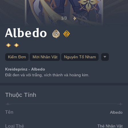
1/3
Albedo
Kiếm Đơn
Mời Nhân Vật
Nguyên Tố Nham
Kreideprinz - Albedo
Đất đen và vôi trắng, xích thành và hoàng kim.
Thuộc Tính
Tên
Albedo
Loại Thẻ
Thẻ Nhân Vật