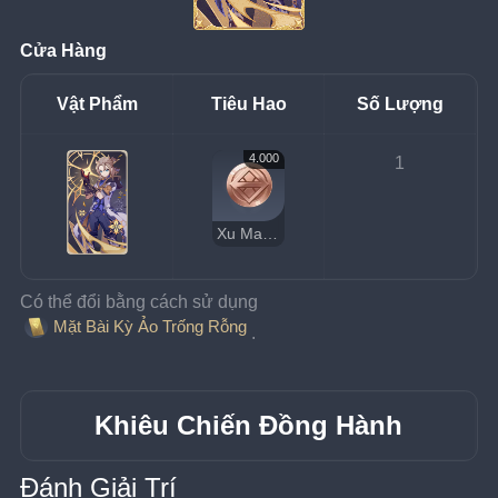
Cửa Hàng
Vật Phẩm
Tiêu Hao
Số Lượng
4.000
1
Xu May Mắn
Có thể đổi bằng cách sử dụng 
Mặt Bài Kỳ Ảo Trống Rỗng
.
Khiêu Chiến Đồng Hành
Đánh Giải Trí