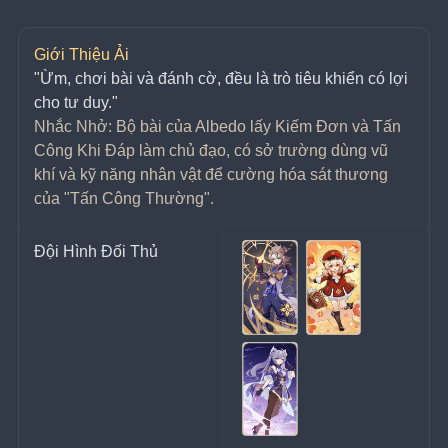
Giới Thiệu Ải
"Ừm, chơi bài và đánh cờ, đều là trò tiêu khiển có lợi 
cho tư duy."
Nhắc Nhở: Bộ bài của Albedo lấy Kiếm Đơn và Tấn 
Công Khi Đáp làm chủ đạo, có sở trường dùng vũ 
khí và kỹ năng nhân vật để cường hóa sát thương 
của "Tấn Công Thường".
Đội Hình Đối Thủ