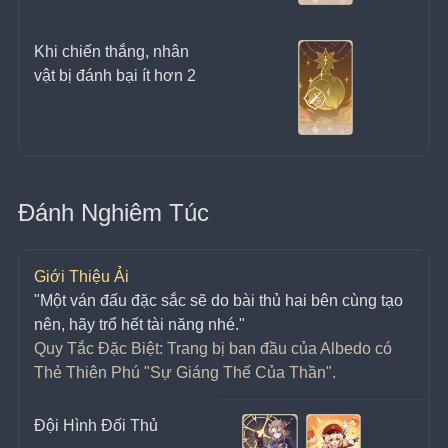
Khi chiến thắng, nhân 
vật bị đánh bại ít hơn 2
Đánh Nghiêm Túc
Giới Thiệu Ải
"Một ván đấu đặc sắc sẽ do bài thủ hai bên cùng tạo 
nên, hãy trổ hết tài năng nhé."
Quy Tắc Đặc Biệt: Trang bị ban đầu của Albedo có 
Thẻ Thiên Phú "Sự Giáng Thế Của Thần".
Đội Hình Đối Thủ