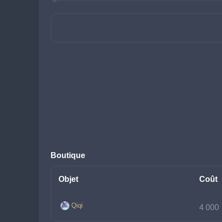
Boutique
Objet
Coût
Qiqi
4 000 