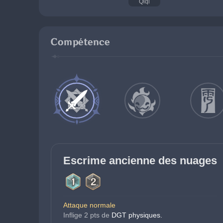
Qiqi
Compétence
Escrime ancienne des nuages
Attaque normale
Inflige 2 pts de
DGT physiques.