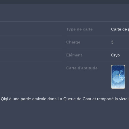
Type de carte
Carte de
Charge
3
Élément
Cryo
Carte d'aptitude
Qiqi à une partie amicale dans La Queue de Chat et remporté la victoi