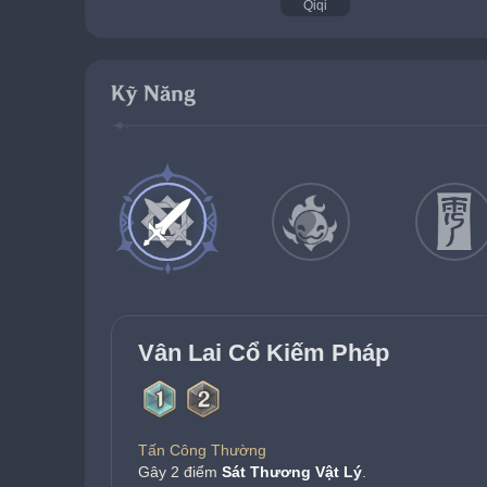
Qiqi
Kỹ Năng
Vân Lai Cổ Kiếm Pháp
Tấn Công Thường
Gây 2 điểm 
Sát Thương Vật Lý
.