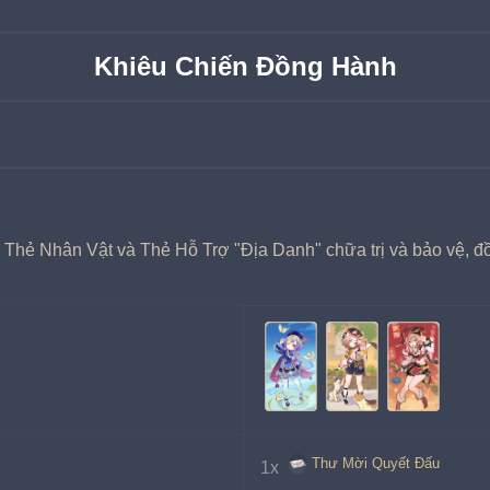
Khiêu Chiến Đồng Hành
 Thẻ Nhân Vật và Thẻ Hỗ Trợ "Địa Danh" chữa trị và bảo vệ, đồ
Thư Mời Quyết Đấu
1x 