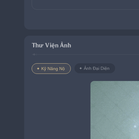
Thư Viện Ảnh
Ảnh Đại Diện
Kỹ Năng Nộ