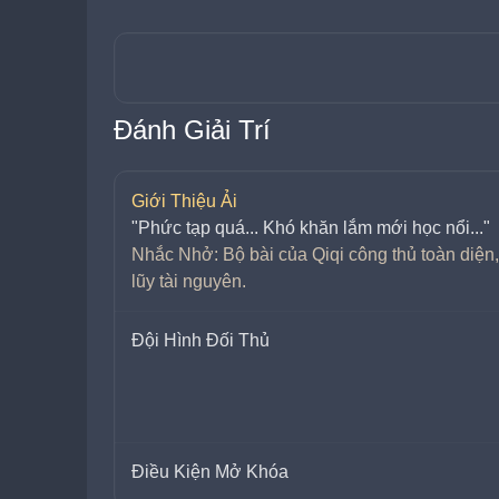
Đánh Giải Trí
Giới Thiệu Ải
"Phức tạp quá... Khó khăn lắm mới học nổi..."
Nhắc Nhở: Bộ bài của Qiqi công thủ toàn diện,
lũy tài nguyên.
Đội Hình Đối Thủ
Điều Kiện Mở Khóa