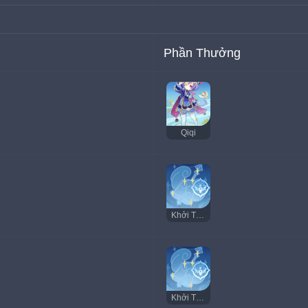
Phần Thưởng
Qiqi
Khởi Tử Hồi Sinh
Khởi Tử Hồi Sinh