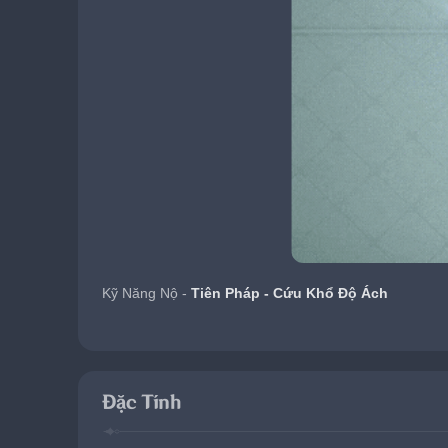
Kỹ Năng Nộ - 
Tiên Pháp - Cứu Khổ Độ Ách
Đặc Tính