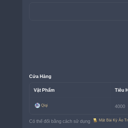
Cửa Hàng
Vật Phẩm
Tiêu 
Qiqi
4000 
Mặt Bài Kỳ Ảo T
Có thể đổi bằng cách sử dụng 