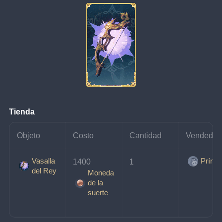
Tienda
Objeto
Costo
Cantidad
Vendedor
Vasalla
Prínci
1400 
1
del Rey
Moneda
de la
suerte