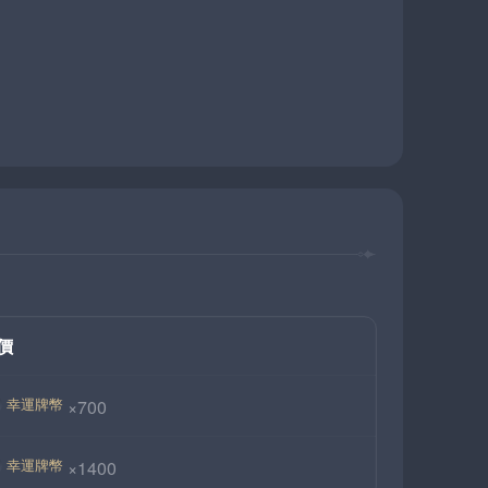
價
幸運牌幣
×700
幸運牌幣
×1400