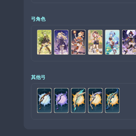
弓角色
其他弓