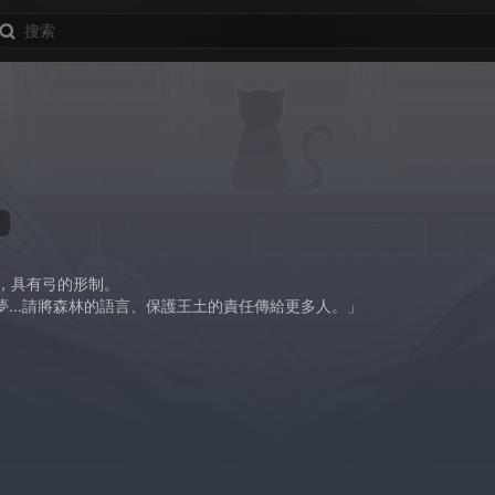
牌
，具有弓的形制。
的夢...請將森林的語言、保護王土的責任傳給更多人。」