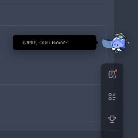
🎉 歡迎來到《原神》HoYoWiki