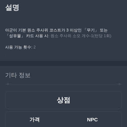
설명
아군이 기본 원소 주사위 코스트가 3 이상인 「무기」 또는 
「성유물」 카드 사용 시:
원소 주사위 소모 개수-1(턴당 1회)
사용 가능 횟수:
 2
기타 정보
상점
가격
NPC