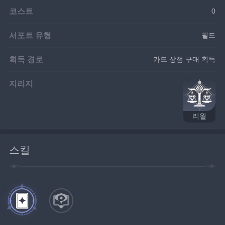
코스트
0
서포트 유형
필드
획득 경로
카드 상점 구매 획득
지리지
리월
스킬