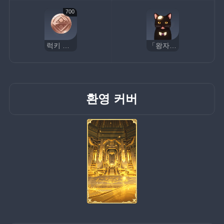
700
럭키 코인
「왕자님」
환영 커버