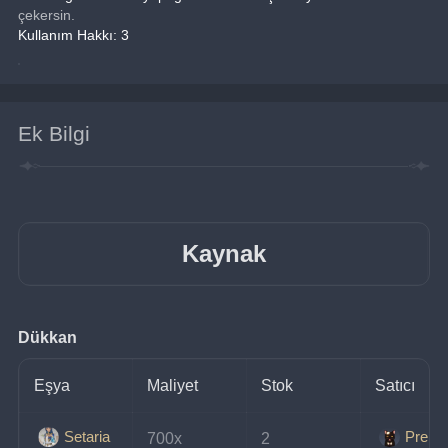
çekersin.
Kullanım Hakkı: 3
Ek Bilgi
Kaynak
Dükkan
Eşya
Maliyet
Stok
Satıcı
Setaria
Prens
700x 
2