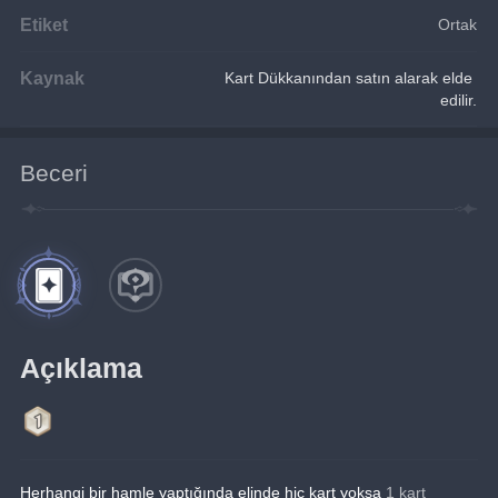
Etiket
Ortak
Kaynak
Kart Dükkanından satın alarak elde 
edilir.
Beceri
Açıklama
Herhangi bir hamle yaptığında elinde hiç kart yoksa
 1 kart 