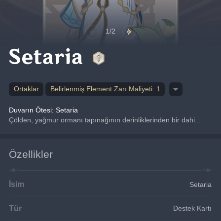
1/2
Setaria
Ortaklar
Belirlenmiş Element Zarı Maliyeti: 1
Duvarın Ötesi: Setaria
Çölden, yağmur ormanı tapınağının derinliklerinden bir dahi...
Özellikler
İsim
Setaria
Tür
Destek Kartı