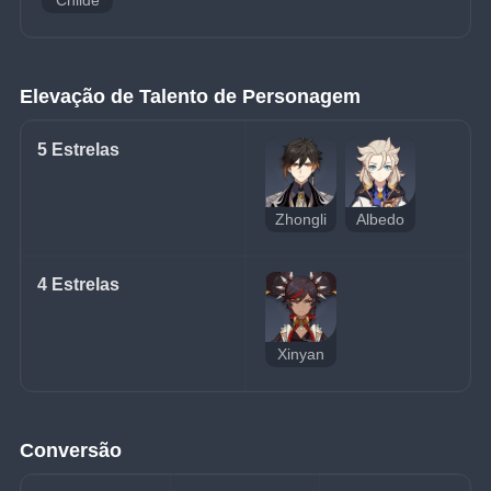
Childe
Elevação de Talento de Personagem
5 Estrelas
Zhongli
Albedo
4 Estrelas
Xinyan
Conversão