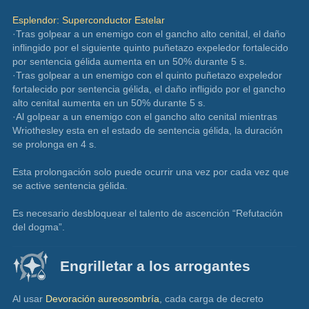
Esplendor: Superconductor Estelar
·Tras golpear a un enemigo con el gancho alto cenital, el daño 
inflingido por el siguiente quinto puñetazo expeledor fortalecido 
por sentencia gélida aumenta en un 50% durante 5 s.
·Tras golpear a un enemigo con el quinto puñetazo expeledor 
fortalecido por sentencia gélida, el daño infligido por el gancho 
alto cenital aumenta en un 50% durante 5 s.
·Al golpear a un enemigo con el gancho alto cenital mientras 
Wriothesley esta en el estado de sentencia gélida, la duración 
se prolonga en 4 s.
Esta prolongación solo puede ocurrir una vez por cada vez que 
se active sentencia gélida.
Es necesario desbloquear el talento de ascención “Refutación 
del dogma”.
Engrilletar a los arrogantes
Al usar 
Devoración aureosombría
, cada carga de decreto 