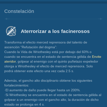
Constelación
Aterrorizar a los facinerosos
Transforma el efecto merced reprensora del talento de 
ascención “Refutación del dogma”:
Cuando la Vida de Wriothesley está por debajo del 60% o 
cuando se encuentra en el estado de sentencia gélida de 
Envite 
ateridor
, golpear al enemigo con el quinto puñetazo expeledor 
otorga a Wriothesley el efecto de merced reprensora. Solo 
podrá obtener este efecto una vez cada 2.5 s.
Además, el gancho alto disciplinario obtiene los siguientes 
fortalecimientos:
·El aumento de daño puede llegar hasta un 200%.
·Si Wriothesley se encuentra en el estado de sentencia gélida al 
golpear a un enemigo con el gancho alto, la duración de dicho 
estado se prolonga en 4 s.