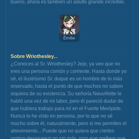
bueno, ahora es también un adulto grande increíble.
Émilie
Sobre Wriothesley...
¿Conoces al Sr. Wriothesley? Jeje, ya veo que no 
eres una persona común y corriente. Hasta donde yo 
sé, el ilustrísimo Sr. duque es un hombre de lo más 
reservado, hasta el punto de que muchos no saben 
siquiera de su existencia. Su señoría Neuvillette le 
habló una vez de mi labor, pero él pareció dudar de 
que hubiera trabajo para mí en el Fuerte Merópide.
Nunca lo he visto en persona, por lo que no sé 
mucho sobre él, naturalmente, pero si me permites el 
atrevimiento... Puede que no quiera que ciertos 
rastros desaparezcan sin más, sino que prefiere que 