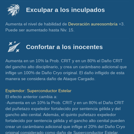
Exculpar a los inculpados
Aumenta el nivel de habilidad de 
Devoración aureosombría
 +3.
Puede ser aumentado hasta Niv. 15.
Confortar a los inocentes
Aumenta en un 10% la Prob. CRIT y en un 80% el Daño CRIT 
del gancho alto disciplinario, y crea un carámbano adicional que 
inflige un 100% de Daño Cryo original. El daño infligido de esta 
manera se considera daño de Ataque Cargado.
Esplendor: Superconductor Estelar
El efecto anterior cambia a:
·Aumenta en un 10% la Prob. CRIT y en un 80% el Daño CRIT 
del puñetazo expeledor fortalecido por sentencia gélida y del 
gancho alto cenital. Además, el quinto puñetazo expeledor 
fortalecido por sentencia gélida y el gancho alto cenital pueden 
crear un carámbano adicional que inflige el 20% del Daño Cryo 
original considerado como daño de Superconductor Estelar.