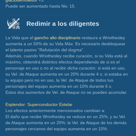
glaciodemoledor
 +3.
Puede ser aumentado hasta Niv. 15.
Redimir a los diligentes
La Vida que el 
gancho alto disciplinario
 restaura a Wriothesley 
aumenta a un 50% de su Vida Máx. Es necesario desbloquear 
el talento pasivo “Refutación del dogma”.
Además, cuando Wriothesley recibe curación, si su Vida está al 
máximo, obtendrá distintos efectos dependiendo de si es el 
personaje en uso o no al recibir dicha curación: si está en uso, 
su Vel. de Ataque aumenta en un 20% durante 4 s; si estaba en 
tu equipo pero no en uso, la Vel. de Ataque de todos tus 
personajes del equipo aumenta en un 10% durante 6 s.
Estos dos aumentos de Vel. de Ataque no se pueden acumular.
Esplendor: Superconductor Estelar
Los efectos anteriormente mencionados cambian a:
El daño que recibe Wriothesley se reduce en un 25%, y su Vel. 
de Ataque aumenta en un 20%; la Vel. de Ataque de los demás 
personajes cercanos del equipo aumenta en un 10%.