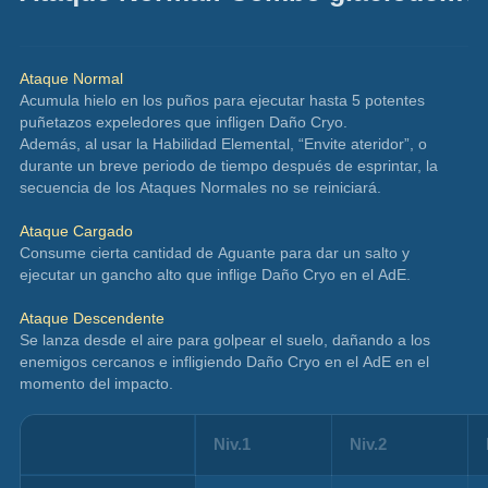
Ataque Normal
Acumula hielo en los puños para ejecutar hasta 5 potentes 
puñetazos expeledores que infligen Daño Cryo.
Además, al usar la Habilidad Elemental, “Envite ateridor”, o 
durante un breve periodo de tiempo después de esprintar, la 
secuencia de los Ataques Normales no se reiniciará.
Ataque Cargado
Consume cierta cantidad de Aguante para dar un salto y 
ejecutar un gancho alto que inflige Daño Cryo en el AdE.
Ataque Descendente
Se lanza desde el aire para golpear el suelo, dañando a los 
enemigos cercanos e infligiendo Daño Cryo en el AdE en el 
momento del impacto.
Niv.1
Niv.2