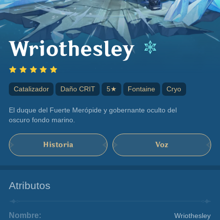
Wriothesley
Catalizador
Daño CRIT
5★
Fontaine
Cryo
El duque del Fuerte Merópide y gobernante oculto del 
oscuro fondo marino.
Historia
Voz
Atributos
Nombre:
Wriothesley