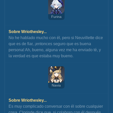
Furina
Sobre Wriothesley...
No he hablado mucho con él, pero si Neuvillette dice 
que es de fiar, ¡entonces seguro que es buena 
persona! Ah, bueno, alguna vez me ha enviado té, y 
la verdad es que estaba muy bueno.
Navia
Sobre Wriothesley...
Es muy complicado conversar con él sobre cualquier 
cosa. Clorinde dice que, si colaboro con él después 