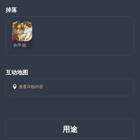
掉落
铁甲熔火帝皇
互动地图
查看详细内容
用途