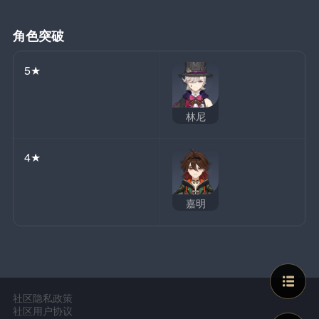
角色突破
5★
林尼
4★
嘉明
社区隐私政策
社区用户协议