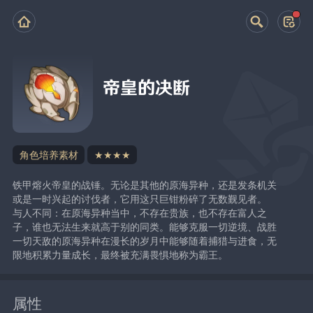
帝皇的决断
角色培养素材
★★★★
铁甲熔火帝皇的战锤。无论是其他的原海异种，还是发条机关
或是一时兴起的讨伐者，它用这只巨钳粉碎了无数觐见者。
与人不同：在原海异种当中，不存在贵族，也不存在富人之
子，谁也无法生来就高于别的同类。能够克服一切逆境、战胜
一切天敌的原海异种在漫长的岁月中能够随着捕猎与进食，无
限地积累力量成长，最终被充满畏惧地称为霸王。
属性