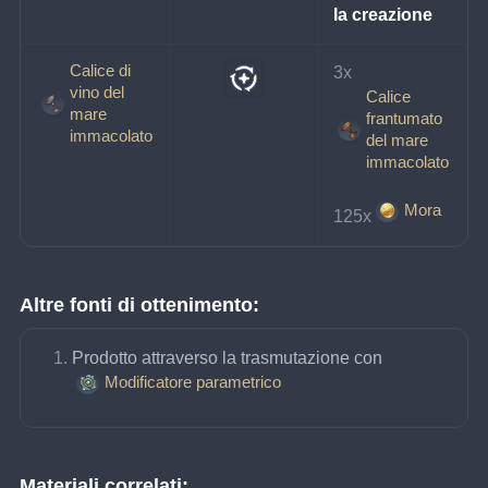
la creazione
Calice di
3x
vino del
Calice
mare
frantumato
immacolato
del mare
immacolato
Mora
125x
Altre fonti di ottenimento:
Prodotto attraverso la trasmutazione con 
Modificatore parametrico
Materiali correlati: