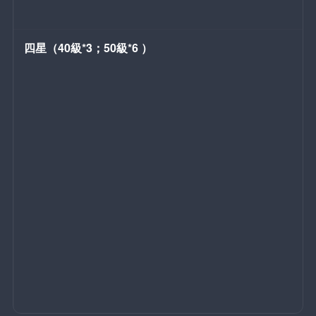
四星（40級*3；50級*6 ）