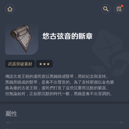
悠古弦音的斷章
武器突破素材
★★★
傳說古老王朝的遺民曾以黑鐵鑄成豎琴，用於紀念與哀悼。
黑鐵所鑄成的豎琴，是奏不出聲音的。為了哀悼那個以金色樂
曲為傲的古老王朝，遺民們打造了這些沉重而沉默的樂器。
但無論如何，正如那沉默的時代一般，黑鐵是奏不出音調的。
屬性