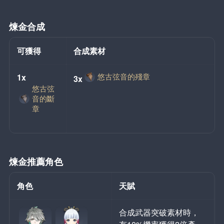
煉金合成
可獲得
合成素材
悠古弦音的殘章
1x
3x
悠古弦
音的斷
章
煉金推薦角色
角色
天賦
合成武器突破素材時，