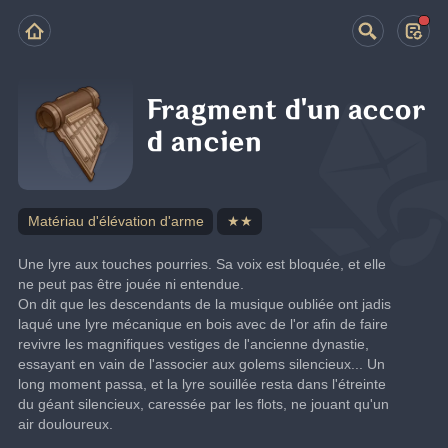
Fragment d'un accor
d ancien
Matériau d'élévation d'arme
★★
Une lyre aux touches pourries. Sa voix est bloquée, et elle 
ne peut pas être jouée ni entendue.
On dit que les descendants de la musique oubliée ont jadis 
laqué une lyre mécanique en bois avec de l'or afin de faire 
revivre les magnifiques vestiges de l'ancienne dynastie, 
essayant en vain de l'associer aux golems silencieux... Un 
long moment passa, et la lyre souillée resta dans l'étreinte 
du géant silencieux, caressée par les flots, ne jouant qu'un 
air douloureux.