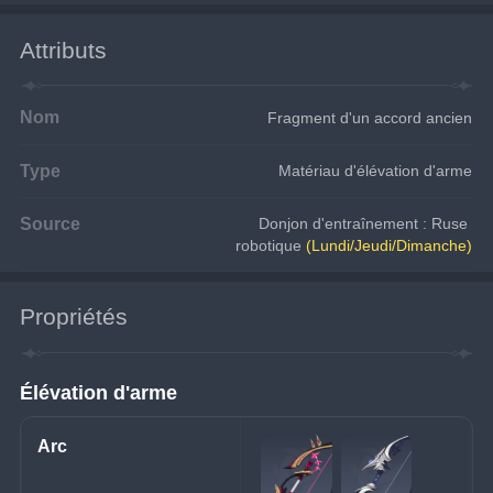
Attributs
Nom
Fragment d'un accord ancien
Type
Matériau d'élévation d'arme
Source
Donjon d'entraînement : Ruse 
robotique 
(Lundi/Jeudi/Dimanche)
Propriétés
Élévation d'arme
Arc