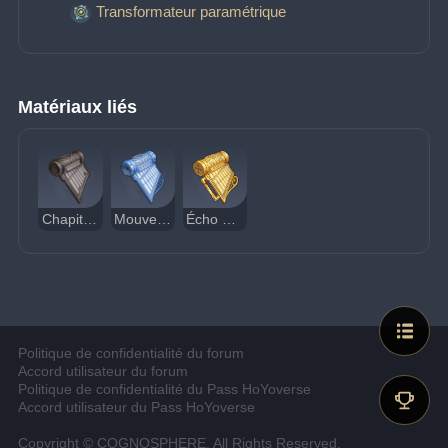
Transformateur paramétrique
Matériaux liés
Chapitre d'un accord ancien
Mouvement d'un accord ancien
Écho d'un accord ancien
Politique de confidentialité du forum
Accord utilisateur du forum
Politique de confidentialité du Pass HoYoverse
Accord utilisateur du Pass HoYoverse
Copyright © COGNOSPHERE. All Rights Reserved.