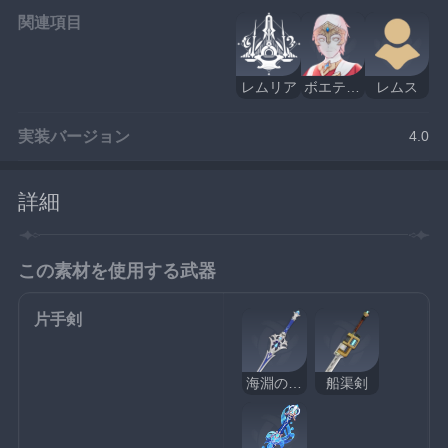
関連項目
レムリア
ボエティウス
レムス
実装バージョン
4.0
詳細
この素材を使用する武器
片手剣
海淵のフィナーレ
船渠剣