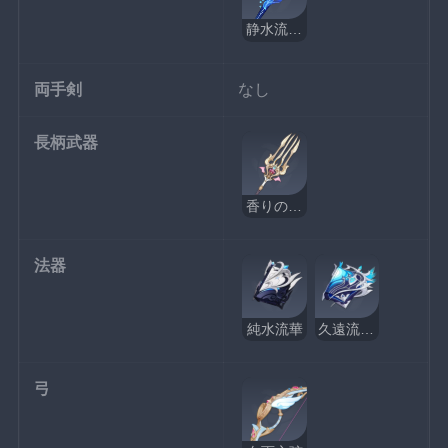
静水流転の輝き
両手剣
なし
長柄武器
香りのシンフォニスト
法器
純水流華
久遠流転の大典
弓