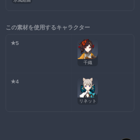
氷風組曲
この素材を使用するキャラクター
★5
千織
★4
リネット