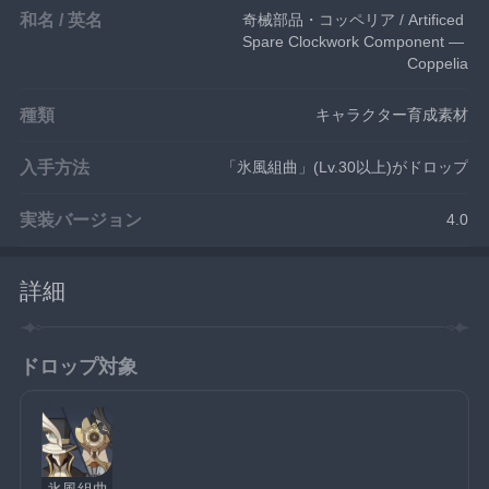
和名 / 英名
奇械部品・コッペリア / Artificed 
Spare Clockwork Component — 
Coppelia
種類
キャラクター育成素材
入手方法
「氷風組曲」(Lv.30以上)がドロップ
実装バージョン
4.0
詳細
ドロップ対象