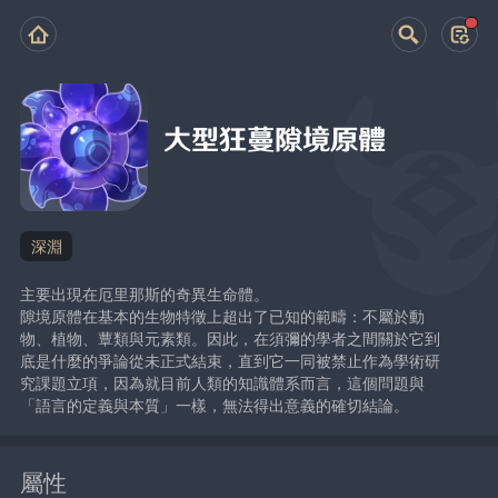
大型狂蔓隙境原體
深淵
主要出現在厄里那斯的奇異生命體。
隙境原體在基本的生物特徵上超出了已知的範疇：不屬於動
物、植物、蕈類與元素類。因此，在須彌的學者之間關於它到
底是什麼的爭論從未正式結束，直到它一同被禁止作為學術研
究課題立項，因為就目前人類的知識體系而言，這個問題與
「語言的定義與本質」一樣，無法得出意義的確切結論。
屬性