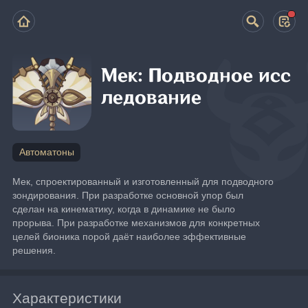
Мек: Подводное исс
ледование
Автоматоны
Мек, спроектированный и изготовленный для подводного 
зондирования. При разработке основной упор был 
сделан на кинематику, когда в динамике не было 
прорыва. При разработке механизмов для конкретных 
целей бионика порой даёт наиболее эффективные 
решения.
Характеристики