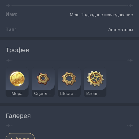
Имя:
Мек: Подводное исследование
Тип:
Автоматоны
Трофеи
Мора
Сцепляющаяся шестерня
Шестерня механизма
Изощрённая динамическая шестерня
Галерея
Архив