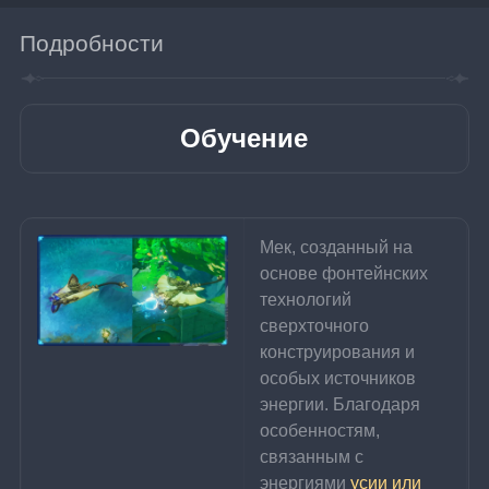
Подробности
Обучение
Мек, созданный на 
основе фонтейнских 
технологий 
сверхточного 
конструирования и 
особых источников 
энергии. Благодаря 
особенностям, 
связанным с 
энергиями 
усии или 