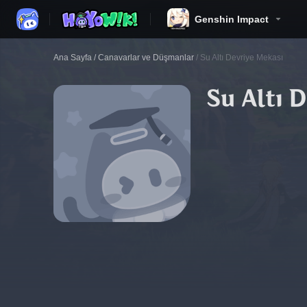
Genshin Impact
Ana Sayfa
/
Canavarlar ve Düşmanlar
/
Su Altı Devriye Mekası
Su Altı 