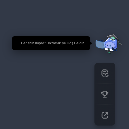
🎉 Genshin Impact HoYoWiki'ye Hoş Geldin!