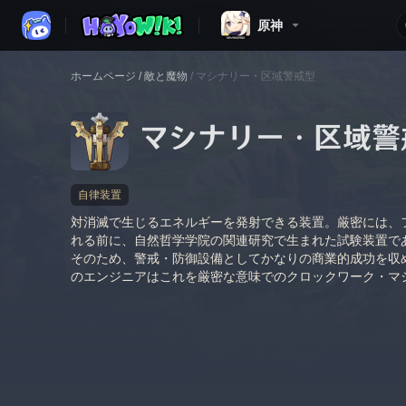
原神
ホームページ
/
敵と魔物
/
マシナリー・区域警戒型
マシナリー・区域警
自律装置
対消滅で生じるエネルギーを発射できる装置。厳密には、
れる前に、自然哲学学院の関連研究で生まれた試験装置で
そのため、警戒・防御設備としてかなりの商業的成功を収
のエンジニアはこれを厳密な意味でのクロックワーク・マ