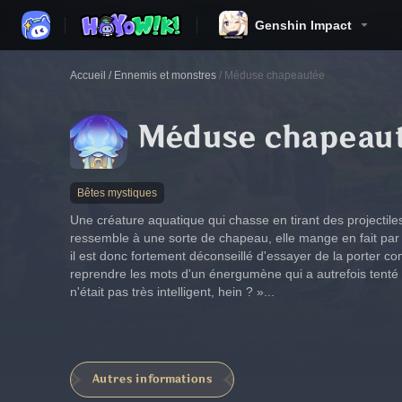
Genshin Impact
Accueil
/
Ennemis et monstres
/
Méduse chapeautée
Méduse chapeau
Bêtes mystiques
Une créature aquatique qui chasse en tirant des projectile
ressemble à une sorte de chapeau, elle mange en fait par 
il est donc fortement déconseillé d'essayer de la porter c
reprendre les mots d'un énergumène qui a autrefois tenté 
n'était pas très intelligent, hein ? »...
Autres informations