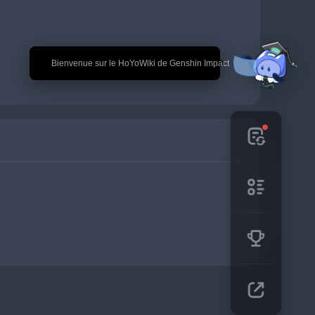
🎉 Bienvenue sur le HoYoWiki de Genshin Impact