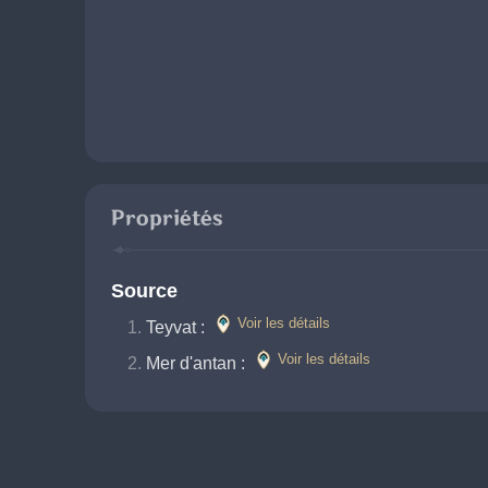
Propriétés
Source
Voir les détails
Teyvat : 
Voir les détails
Mer d'antan : 