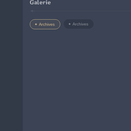
Galerie
Archives
Archives