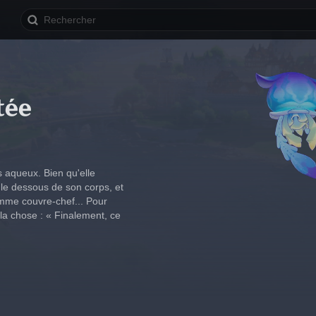
tée
s aqueux. Bien qu'elle 
le dessous de son corps, et 
omme couvre-chef... Pour 
la chose : « Finalement, ce 