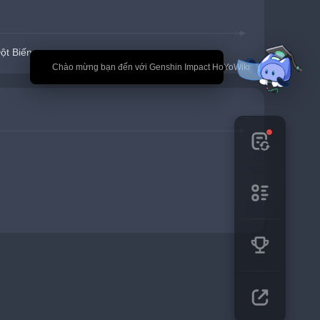
ột Biến
🎉 Chào mừng bạn đến với Genshin Impact HoYoWiki