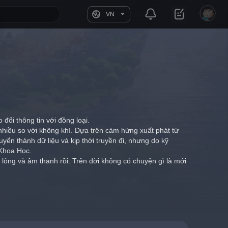
VN
đổi thông tin với đồng loại.
hiều so với không khí. Dựa trên cảm hứng xuất phát từ 
ển thành dữ liệu và kịp thời truyền đi, nhưng do kỹ 
 Khoa Học.
t lỏng và âm thanh rồi. Trên đời không có chuyện gì là mới 