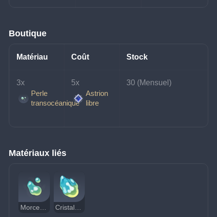
Boutique
Matériau
Coût
Stock
3x
5x 
30 (Mensuel)
Perle
Astrion
transocéanique
libre
Matériaux liés
Morceau transocéanique
Cristal xénochromatique