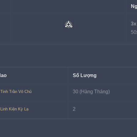
Ng
3x
50
Hao
Số Lượng
30 (Hàng Tháng)
Tinh Trần Vô Chủ
2
Linh Kiện Kỳ Lạ