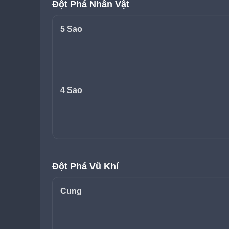
Đột Phá Nhân Vật
5 Sao
4 Sao
Đột Phá Vũ Khí
Cung