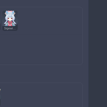
Sigewinne