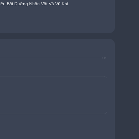
iệu Bồi Dưỡng Nhân Vật Và Vũ Khí