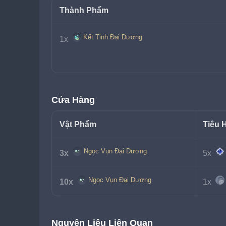
Thành Phẩm
Kết Tinh Đại Dương
1x 
Cửa Hàng
Vật Phẩm
Tiêu 
Ngọc Vụn Đại Dương
3x 
5x 
Ngọc Vụn Đại Dương
10x 
1x 
Nguyên Liệu Liên Quan