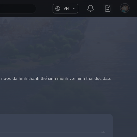
VN
g nước đã hình thành thể sinh mệnh với hình thái độc đáo.