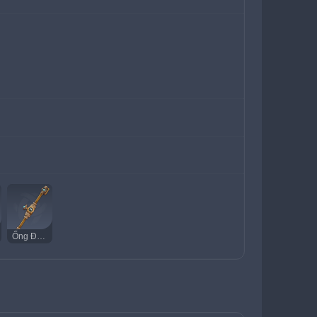
Ống Đồng Fleuve Cendre