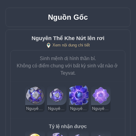
Nguồn Gốc
Nguyên Thể Khe Nứt lên rơi
Xem nội dung chi tiết
Sinh mệnh dị hình thần bí.
Không có điểm chung với bất kỳ sinh vật nào ở 
Teyvat.
Nguyên Thể Khe Nứt - Đá Vụn Lớn
Nguyên Thể Khe Nứt - Đá Vụn
Nguyên Thể Khe Nứt - Sinh Trưởng Lớn
Nguyên Thể Khe Nứt - Sinh Trưởng
Tỷ lệ nhận được