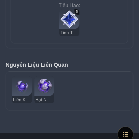
Tiêu Hao:
5
Tinh Trần Vô Chủ
Nguyên Liệu Liên Quan
Liên Kết Dị Giới
Hạt Nhân Sinh Mệnh Dị Giới