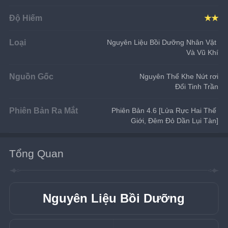
Độ Hiếm
★★
Loại
Nguyên Liệu Bồi Dưỡng Nhân Vật 
Và Vũ Khí
Nguồn Gốc
Nguyên Thể Khe Nứt rơi
Đổi Tinh Trần
Phiên Bản Ra Mắt
Phiên Bản 4.6 [Lửa Rực Hai Thế 
Giới, Đêm Đỏ Dần Lụi Tàn]
Tổng Quan
Nguyên Liệu Bồi Dưỡng