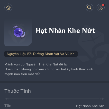
Hạt Nhân Khe Nứt
Nguyên Liệu Bồi Dưỡng Nhân Vật Và Vũ Khí
Mảnh vụn do Nguyên Thể Khe Nứt để lại.
Hoàn toàn không có điểm chung với bất kỳ hình thức sinh 
mệnh nào trên mặt đất.
Thuộc Tính
Tên
Hạt Nhân Khe Nứt