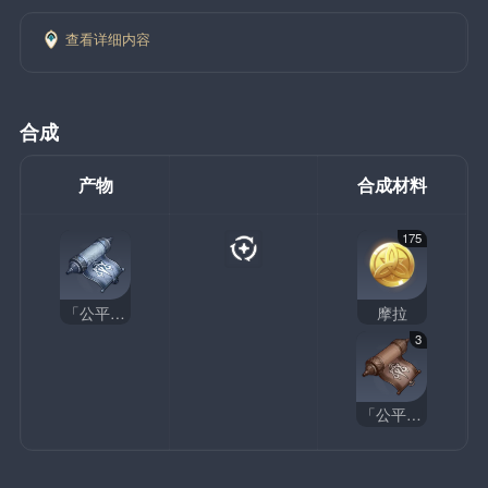
查看详细内容
合成
产物
合成材料
175
「公平」的指引
摩拉
3
「公平」的教导