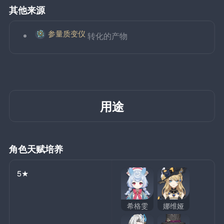
其他来源
参量质变仪
转化的产物
用途
角色天赋培养
5★
希格雯
娜维娅