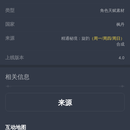
类型
角色天赋素材
国家
枫丹
来源
精通秘境：旋䪨
（周一/周四/周日）
合成
上线版本
4.0
相关信息
来源
互动地图