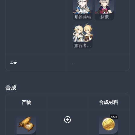
那维莱特
林尼
旅行者（水）
4★
-
合成
产物
合成材料
550