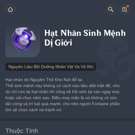
Hạt Nhân Sinh Mệnh
Dị Giới
Nguyên Liệu Bồi Dưỡng Nhân Vật Và Vũ Khí
Hạt nhân do Nguyên Thể Khe Nứt để lại.
Thể sinh mệnh này không có cách nào tiêu diệt triệt để, cho 
dù chỉ còn lại hạt nhân thì cũng sẽ hồi sinh lại vào ngày mai, 
hoặc vài chục năm sau. Điều may mắn là nó không có sức 
tấn công và trí tuệ quá mạnh, cho nên người Fontaine phần 
lớn sẽ chọn cách né tránh nó.
Thuộc Tính