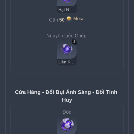
Hạt Nhân Sinh Mệnh Dị Giới
Mora
Cần 
50
Nguyên Liệu Ghép:
3
Liên Kết Dị Giới
Cửa Hàng - Đổi Bụi Ánh Sáng - Đổi Tinh 
Huy
Đổi: