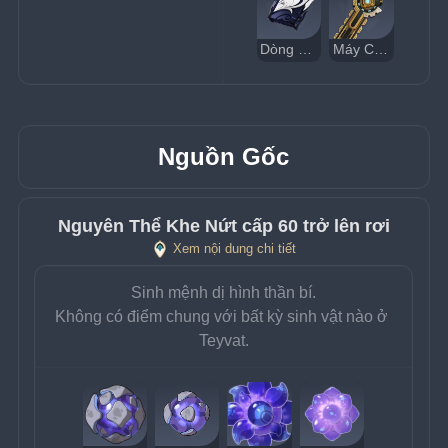
Dòng Chảy Tinh Khiết
Máy Cưa Cầm Tay
Nguồn Gốc
Nguyên Thể Khe Nứt cấp 60 trở lên rơi
Xem nội dung chi tiết
Sinh mệnh dị hình thần bí.
Không có điểm chung với bất kỳ sinh vật nào ở 
Teyvat.