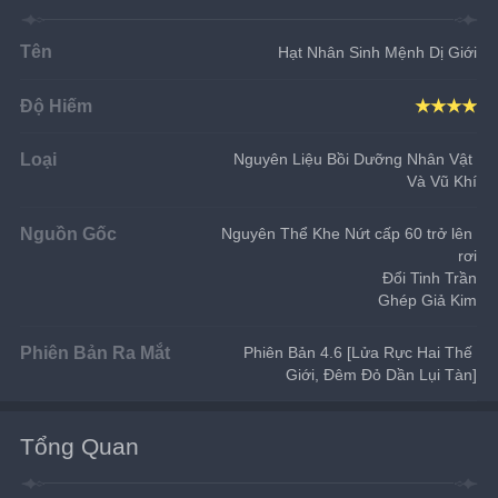
Tên
Hạt Nhân Sinh Mệnh Dị Giới
Độ Hiếm
★★★★
Loại
Nguyên Liệu Bồi Dưỡng Nhân Vật 
Và Vũ Khí
Nguồn Gốc
Nguyên Thể Khe Nứt cấp 60 trở lên 
rơi
Đổi Tinh Trần
Ghép Giả Kim
Phiên Bản Ra Mắt
Phiên Bản 4.6 [Lửa Rực Hai Thế 
Giới, Đêm Đỏ Dần Lụi Tàn]
Tổng Quan