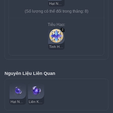
Hạt Nhân Sinh Mệnh Dị Giới
(Số lượng có thể đổi trong tháng: 8)
Tiêu Hao:
2
Tinh Huy Vô Chủ
Nguyên Liệu Liên Quan
Hạt Nhân Khe Nứt
Liên Kết Dị Giới