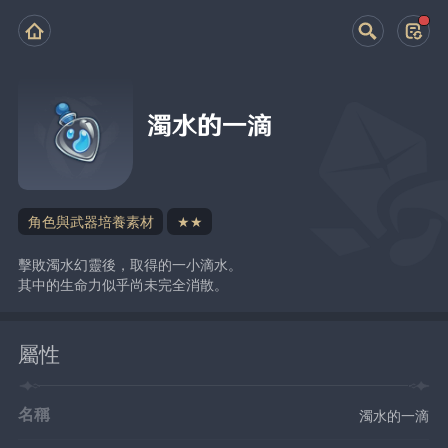
濁水的一滴
角色與武器培養素材
★★
擊敗濁水幻靈後，取得的一小滴水。
其中的生命力似乎尚未完全消散。
屬性
名稱
濁水的一滴