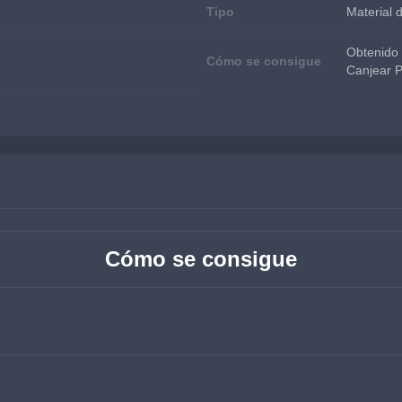
Tipo
Material 
Obtenido
Cómo se consigue
Canjear P
Cómo se consigue