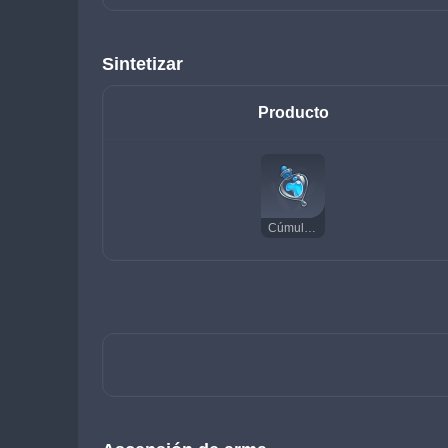
Sintetizar
Producto
Cúmulo de légamo