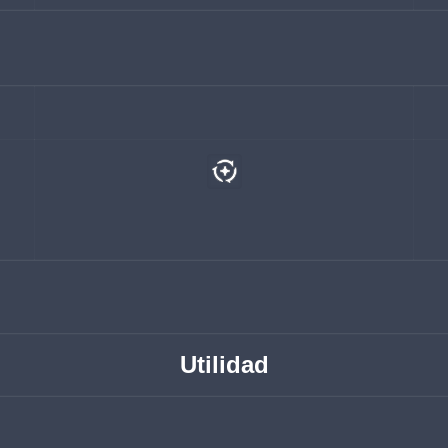
Utilidad