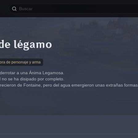
de légamo
jora de personaje y arma
 derrotar a una Ánima Legamosa.
d no se ha disipado por completo.
ecieron de Fontaine, pero del agua emergieron unas extrañas formas 