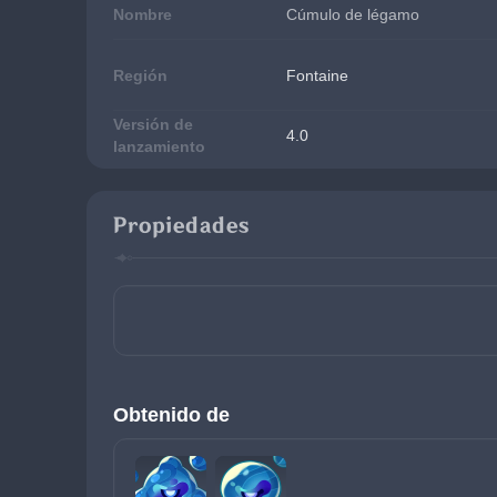
Nombre
Cúmulo de légamo
Región
Fontaine
Versión de
4.0
lanzamiento
Propiedades
Obtenido de