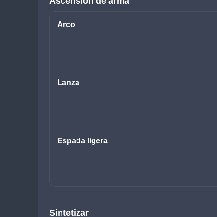
Ascensión de arma
Arco
Lanza
Espada ligera
Sintetizar