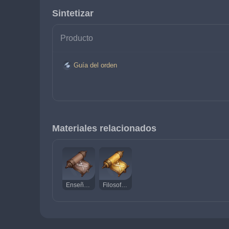
Sintetizar
Producto
Guía del orden
Materiales relacionados
Enseñanzas del orden
Filosofía del orden