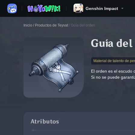
Genshin Impact
Inicio
/
Productos de Teyvat
/
Guía del orden
Guía del
Material de talento de pe
El orden es el escudo d
Si no se puede garantiz
Atributos