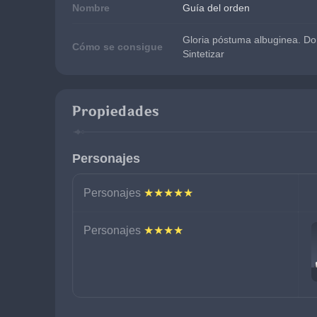
Nombre
Guía del orden
Gloria póstuma albuginea. Domi
Cómo se consigue
Sintetizar
Propiedades
Personajes
Personajes 
★★★★★
Personajes 
★★★★