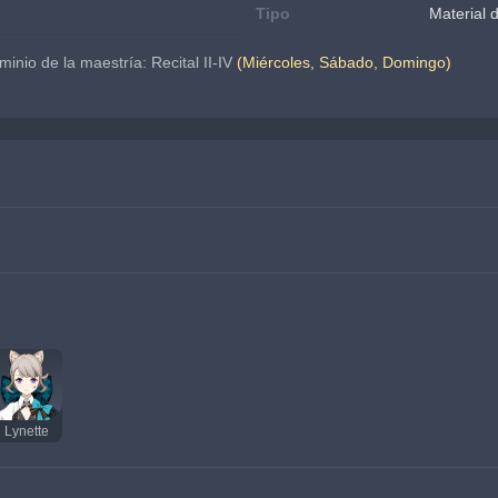
Tipo
Material 
nio de la maestría: Recital II-IV 
(Miércoles, Sábado, Domingo)
Lynette