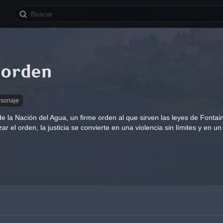
 orden
rsonaje
e la Nación del Agua, un firme orden al que sirven las leyes de Fontai
ar el orden, la justicia se convierte en una violencia sin límites y en