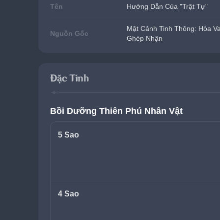
Tên
Hướng Dẫn Của "Trật Tự"
Mật Cảnh Tinh Thông: Hòa V
Nguồn Gốc
Ghép Nhận
Đặc Tính
Bồi Dưỡng Thiên Phú Nhân Vật
5 Sao
4 Sao