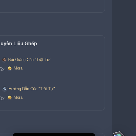
uyên Liệu Ghép
Bài Giảng Của "Trật Tự"
 
Mora
5x 
Hướng Dẫn Của "Trật Tự"
 
Mora
0x 