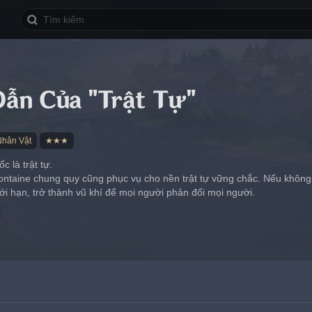
ẫn Của "Trật Tự"
Nhân Vật
★★★
 là trật tự.
ontaine chung quy cũng phục vụ cho nền trật tự vững chắc. Nếu không 
ới hạn, trở thành vũ khí để mọi người phản đối mọi người.