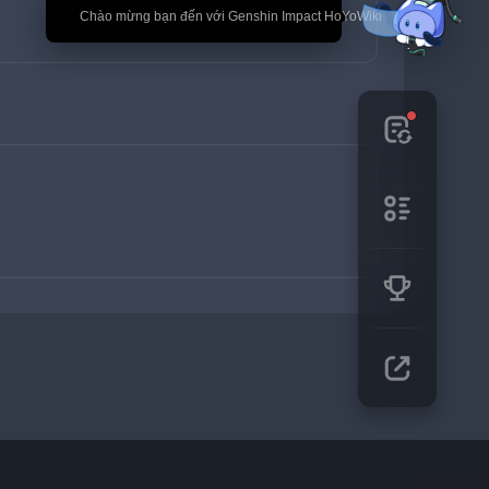
🎉 Chào mừng bạn đến với Genshin Impact HoYoWiki