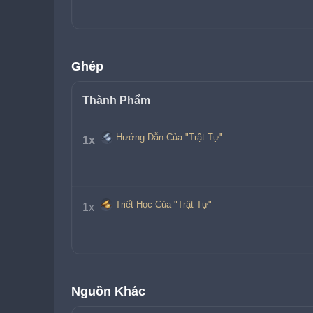
Ghép
Thành Phẩm
Hướng Dẫn Của "Trật Tự"
1x 
Triết Học Của "Trật Tự"
1x 
Nguồn Khác