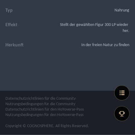
Typ
Nahrung
Effekt
Stellt der gewählten Figur 300 LP wieder 
her.
Herkunft
In der freien Natur zu finden
Datenschutzrichtlinien für die Community
Nutzungsbedingungen für die Community
Datenschutzrichtlinien für den HoYoverse-Pass
Nutzungsbedingungen für den HoYoverse-Pass
Copyright © COGNOSPHERE. All Rights Reserved.