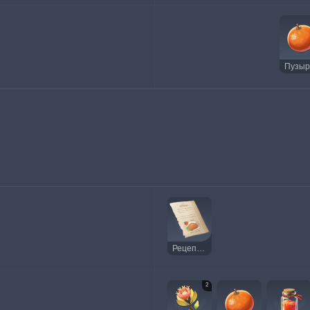
Рецепт: Фруктовое трио
2