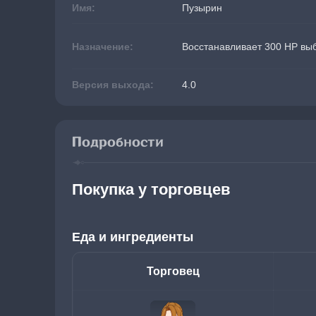
Имя:
Пузырин
Назначение:
Восстанавливает 300 HP вы
Версия выхода:
4.0
Подробности
Покупка у торговцев
Еда и ингредиенты
Торговец