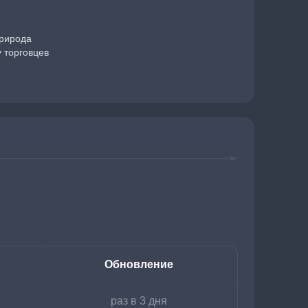
природа
у торговцев
Обновление
раз в 3 дня