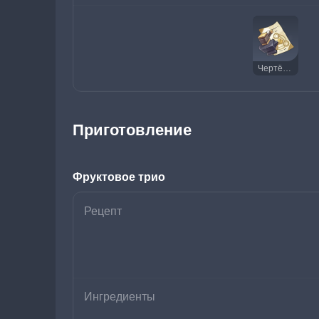
Чертёж: Справедливая награда
Приготовление
Фруктовое трио
Рецепт
Ингредиенты