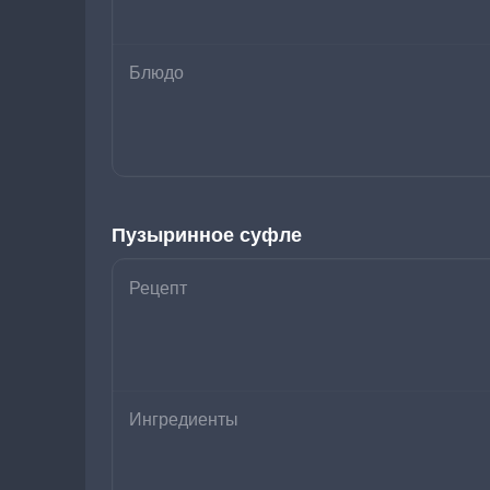
Блюдо
Пузыринное суфле
Рецепт
Ингредиенты