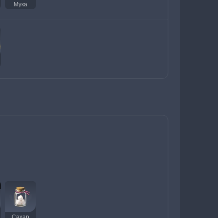
Мука
Сахар