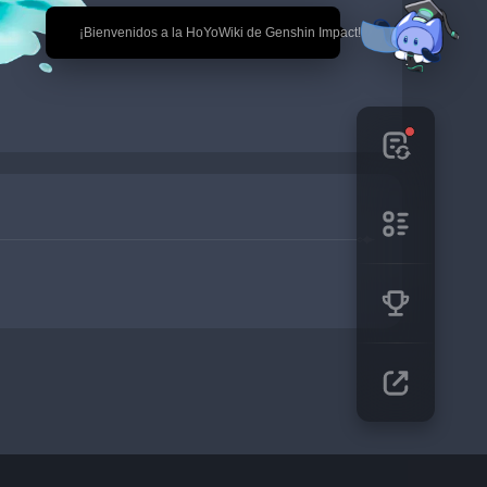
🎉 ¡Bienvenidos a la HoYoWiki de Genshin Impact!