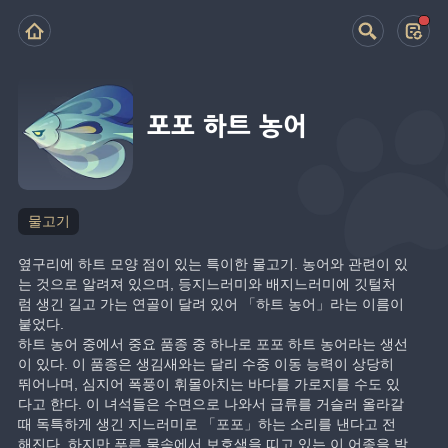
포포 하트 농어
물고기
옆구리에 하트 모양 점이 있는 특이한 물고기. 농어와 관련이 있
는 것으로 알려져 있으며, 등지느러미와 배지느러미에 깃털처
럼 생긴 길고 가는 연골이 달려 있어 「하트 농어」라는 이름이 
붙었다.
하트 농어 중에서 중요 품종 중 하나로 포포 하트 농어라는 생선
이 있다. 이 품종은 생김새와는 달리 수중 이동 능력이 상당히 
뛰어나며, 심지어 폭풍이 휘몰아치는 바다를 가로지를 수도 있
다고 한다. 이 녀석들은 수면으로 나와서 급류를 거슬러 올라갈 
때 독특하게 생긴 지느러미로 「포포」하는 소리를 낸다고 전
해진다. 하지만 푸른 물속에서 보호색을 띠고 있는 이 어종을 발