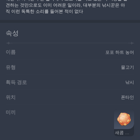
견하는 것만으로도 이미 어려운 일이라, 대부분의 낚시꾼은 아
직 이런 독특한 소리를 들어본 적이 없다
속성
이름
포포 하트 농어
유형
물고기
획득 경로
낚시
위치
폰타인
미끼
새콤 귤 미끼