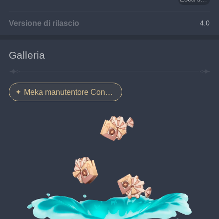
Versione di rilascio
4.0
Galleria
Meka manutentore Controllore situazionale