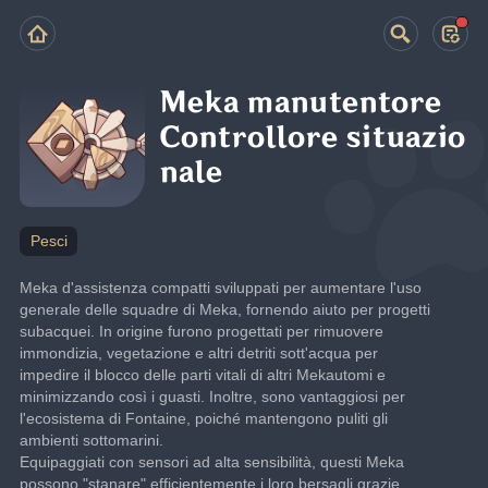
Meka manutentore
Controllore situazio
nale
Pesci
Meka d'assistenza compatti sviluppati per aumentare l'uso 
generale delle squadre di Meka, fornendo aiuto per progetti 
subacquei. In origine furono progettati per rimuovere 
immondizia, vegetazione e altri detriti sott'acqua per 
impedire il blocco delle parti vitali di altri Mekautomi e 
minimizzando così i guasti. Inoltre, sono vantaggiosi per 
l'ecosistema di Fontaine, poiché mantengono puliti gli 
ambienti sottomarini.
Equipaggiati con sensori ad alta sensibilità, questi Meka 
possono "stanare" efficientemente i loro bersagli grazie 