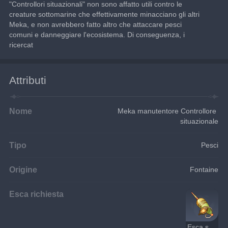
"Controllori situazionali" non sono affatto utili contro le 
creature sottomarine che effettivamente minacciano gli altri 
Meka, e non avrebbero fatto altro che attaccare pesci 
comuni e danneggiare l'ecosistema. Di conseguenza, i 
ricercat
Attributi
Nome
Meka manutentore Controllore 
situazionale
Tipo
Pesci
Origine
Fontaine
Esca richiesta
Esca stroboscopica per Meka manutentori