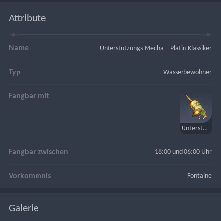
Attribute
Name
Unterstützungs-Mecha – Platin-Klassiker
Typ
Wasserbewohner
Fangbar mit
Unterstützungs-Mecha-Leuchtköder
Fangbar zwischen
18:00 und 06:00 Uhr
Vorkommnis
Fontaine
Galerie