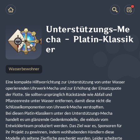
Unterstützungs-Me
cha – Platin-Klassik
er
Wasserbewohner
Eine kompakte Hilfsvorrichtung zur Unterstützung von unter Wasser 
operierenden Uhrwerk-Mecha und zur Erhöhung der Einsatzquote 
der Flotte. Sie sollten ursprünglich Rückstände wie Abfall und 
Pflanzenreste unter Wasser entfernen, damit diese nicht die 
Schlüsselkomponenten von Uhrwerk-Mecha verstopften.
Bei diesen Platin-Klassikern unter den Unterstützungs-Mecha 
handelt es um glänzende Gedenkmodelle, die exklusiv vom 
Entwicklerteam produziert werden. Das Ziel war es, Sponsoren für 
ihr Projekt zu gewinnen, indem wohlhabenden Händlern diese 
Modelle als seltene Zierfische geschenkt wurden. Leider scheiterte 