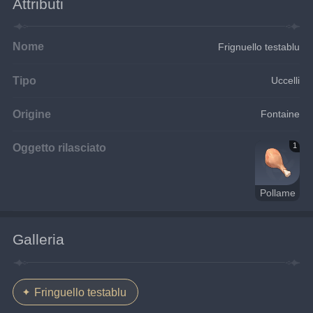
Attributi
Nome
Frignuello testablu
Tipo
Uccelli
Origine
Fontaine
Oggetto rilasciato
1
Pollame
Galleria
Fringuello testablu