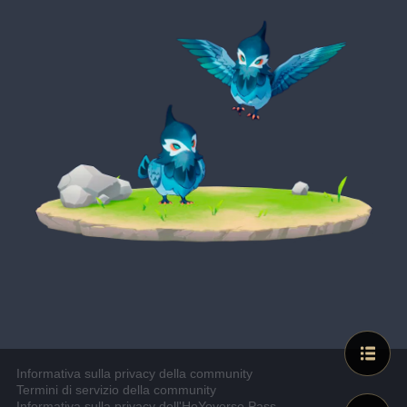
Informativa sulla privacy della community
Termini di servizio della community
Informativa sulla privacy dell'HoYoverse Pass