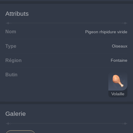
Attributs
Nom
Pigeon rhipidure viride
Type
Oiseaux
Région
Fontaine
Butin
Volaille
Galerie