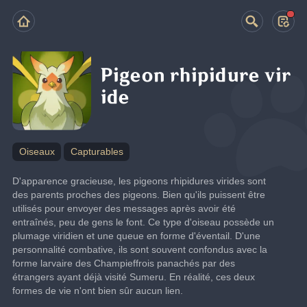
Pigeon rhipidure vir
ide
Oiseaux
Capturables
D'apparence gracieuse, les pigeons rhipidures virides sont 
des parents proches des pigeons. Bien qu'ils puissent être 
utilisés pour envoyer des messages après avoir été 
entraînés, peu de gens le font. Ce type d'oiseau possède un 
plumage viridien et une queue en forme d'éventail. D'une 
personnalité combative, ils sont souvent confondus avec la 
forme larvaire des Champieffrois panachés par des 
étrangers ayant déjà visité Sumeru. En réalité, ces deux 
formes de vie n'ont bien sûr aucun lien.