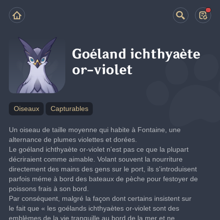
Goéland ichthyaète
or-violet
Oiseaux
Capturables
Un oiseau de taille moyenne qui habite à Fontaine, une 
alternance de plumes violettes et dorées.
Le goéland ichthyaète or-violet n'est pas ce que la plupart 
décriraient comme aimable. Volant souvent la nourriture 
directement des mains des gens sur le port, ils s'introduisent 
parfois méme à bord des bateaux de pèche pour festoyer de 
poissons frais à son bord.
Par conséquent, malgré la façon dont certains insistent sur 
le fait que « les goélands ichthyaètes or-violet sont des 
emblèmes de la vie tranquille au bord de la mer et ne 