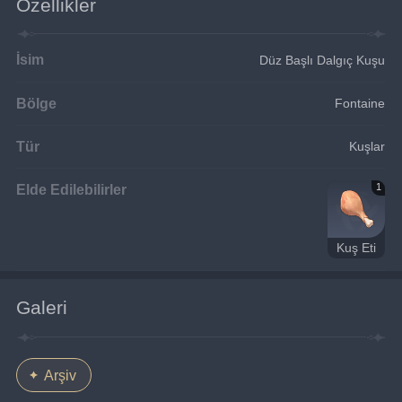
Özellikler
İsim
Düz Başlı Dalgıç Kuşu
Bölge
Fontaine
Tür
Kuşlar
Elde Edilebilirler
1
Kuş Eti
Galeri
Arşiv