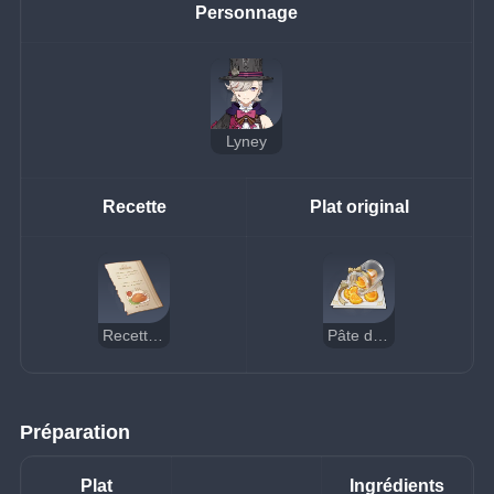
Personnage
Lyney
Recette
Plat original
Recette : Pâte de fruits
Pâte de fruits
Préparation
Plat
Ingrédients