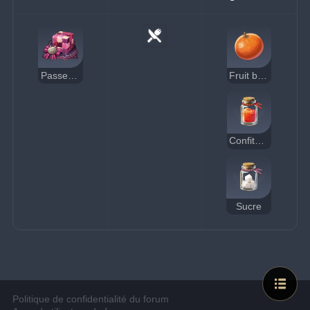
Passe-passe cubique
Fruit bullé
Confiture
Sucre
Politique de confidentialité du forum