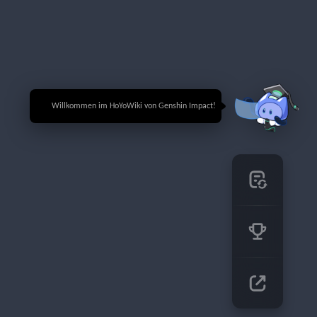
🎉 Willkommen im HoYoWiki von Genshin Impact!