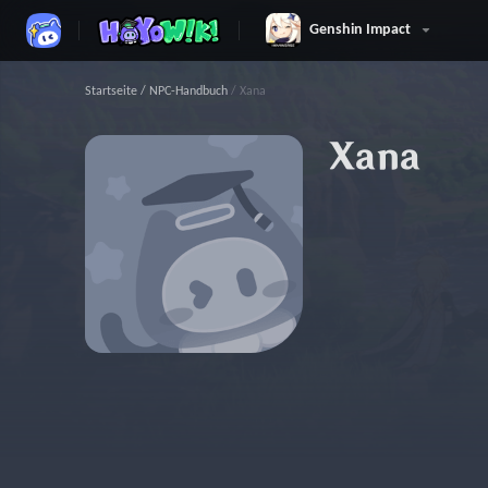
Genshin Impact
Startseite
/
NPC-Handbuch
/
Xana
Xana