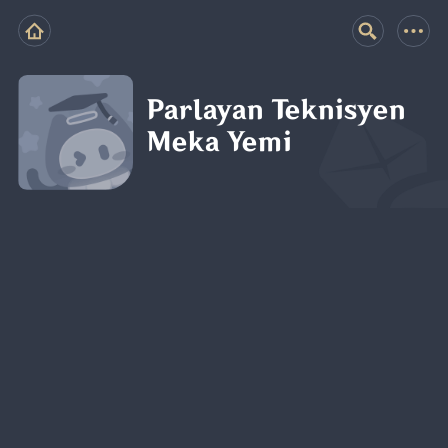
Parlayan Teknisyen
Meka Yemi