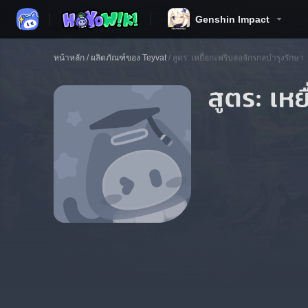
Genshin Impact
หน้าหลัก
/
ผลิตภัณฑ์ของ Teyvat
/
สูตร: เหยื่อกะพริบล่อจักรกลบำรุงรักษา
สูตร: เห