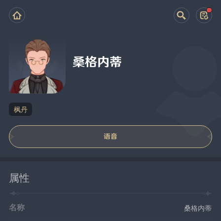
桑格内蒂
枫丹
语音
属性
名称
桑格内蒂