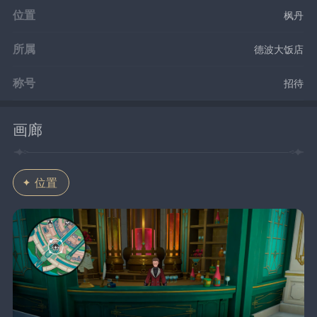
位置
枫丹
所属
德波大饭店
称号
招待
画廊
位置